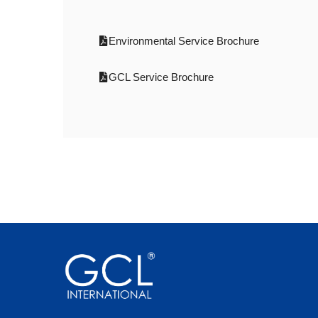
Environmental Service Brochure
GCL Service Brochure