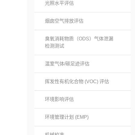
光照水平评估
烟囱空气排放评估
臭氧消耗物质（ODS）气体泄漏
检测测试
温室气体/碳足迹评估
挥发性有机化合物 (VOC) 评估
环境影响评估
环境管理计划 (EMP)
机械校准