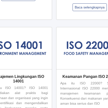
Baca selengkapnya
ajemen Lingkungan ISO
Keamanan Pangan ISO 
14001
Apa itu ISO 22000? St
tu ISO 14001? ISO 14001
Internasional ISO 22000 m
diakan alat praktis bagi
manajemen keamanan pa
haan dan organisasi yang ingin
Konsekuensi dari makanan yan
entifikasi dan mengendalikan
aman bisa serius dan ISO