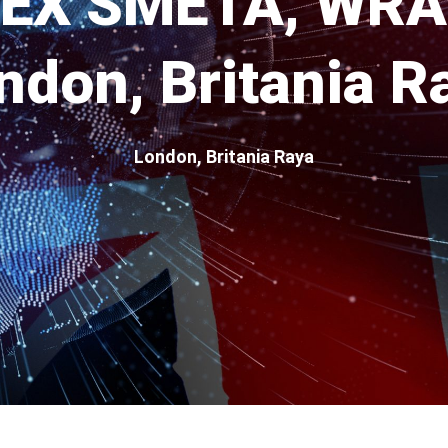
EX SMETA, WRAP
ndon, Britania R
London, Britania Raya