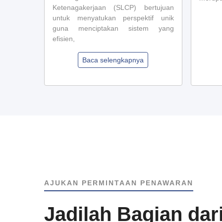
 untuk
Ketenagakerjaan (SLCP) bertujuan
untuk menyatukan perspektif unik
guna menciptakan sistem yang
efisien,
Baca selengkapnya
AJUKAN PERMINTAAN PENAWARAN
Jadilah Bagian dar