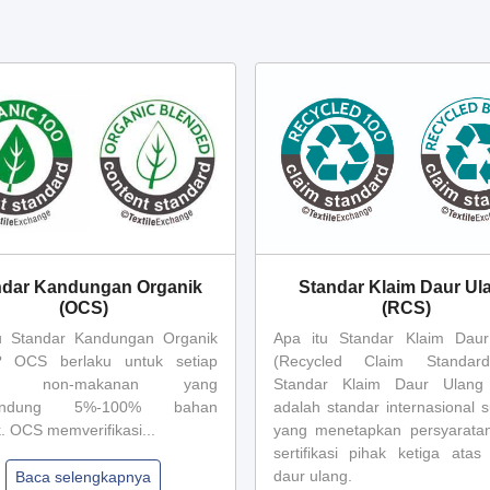
ndar Kandungan Organik
Standar Klaim Daur Ul
(OCS)
(RCS)
u Standar Kandungan Organik
Apa itu Standar Klaim Dau
? OCS berlaku untuk setiap
(Recycled Claim Standard
uk non-makanan yang
Standar Klaim Daur Ulang
andung 5%-100% bahan
adalah standar internasional s
. OCS memverifikasi...
yang menetapkan persyarata
sertifikasi pihak ketiga atas
daur ulang.
Baca selengkapnya