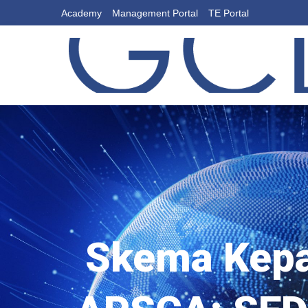
Academy
Management Portal
TE Portal
B
Skema Kepa