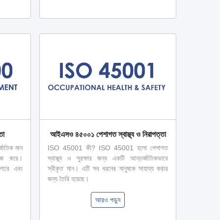
তা
আইএসও ৪৫০০১ পেশাগত স্বাস্থ্য ও নিরাপত্তা
আই
াতিক মান
ISO 45001 কী? ISO 45001 হলো পেশাগত
ISO 270
কাজ করে।
স্বাস্থ্য ও সুরক্ষার জন্য একটি আন্তর্জাতিকভাবে
নিরাপত্তা 
পারে এবং
স্বীকৃত মান। এটি সব ধরনের মানুষকে সাহায্য করার
শিল্পের সক
জন্য তৈরি হয়েছে।
আরও পড়ুন