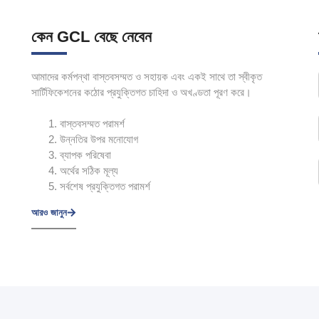
কেন GCL বেছে নেবেন
আমাদের কর্মপন্থা বাস্তবসম্মত ও সহায়ক এবং একই সাথে তা স্বীকৃত
সার্টিফিকেশনের কঠোর প্রযুক্তিগত চাহিদা ও অখণ্ডতা পূরণ করে।
বাস্তবসম্মত পরামর্শ
উন্নতির উপর মনোযোগ
ব্যাপক পরিষেবা
অর্থের সঠিক মূল্য
সর্বশেষ প্রযুক্তিগত পরামর্শ
আরও জানুন