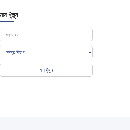
মান খুঁজুন