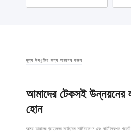
মূল্য উদ্ধৃতির জন্য আবেদন করুন
আমাদের টেকসই উন্নয়নের ল
হোন
আমরা আমাদের গ্রাহকদের সর্বোত্তম সার্টিফিকেশন এবং সার্টিফিকেশন-পরবর্ত