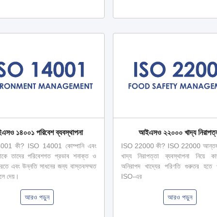
এসও ১৪০০১ পরিবেশ ব্যবস্থাপনা
আইএসও ২২০০০ খাদ্য নিরাপত্
001 কী? ISO 14001 কোম্পানি এবং
ISO 22000 কী? ISO 22000 আন্তর্জ
লোকে তাদের পরিবেশগত প্রভাব শনাক্ত ও
খাদ্য নিরাপত্তা ব্যবস্থাপনা নিয়ে 
ণ করতে এবং উন্নতি সাধনের জন্য বাস্তবসম্মত
অনিরাপদ খাদ্যের পরিণতি গুরুতর হতে 
লে দেয়।
ISO-এর
আরও পড়ুন
আরও পড়ুন