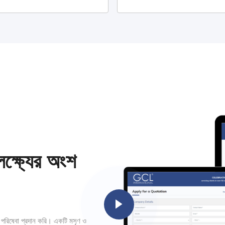
ক্ষ্যের
অংশ
ী পরিষেবা প্রদান করি। একটি মসৃণ ও