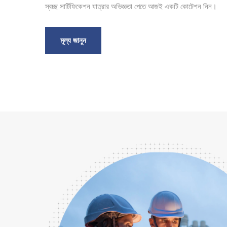
স্বচ্ছ সার্টিফিকেশন যাত্রার অভিজ্ঞতা পেতে আজই একটি কোটেশন নিন।
মূল্য জানুন