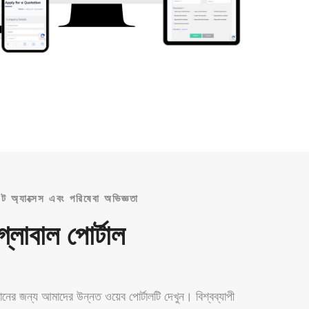
েন্ট অ্যাক্সেস এবং পরিষেবা অভিজ্ঞতা
্লোবাল পোর্টাল
ানের জন্য আমাদের উন্নত ওয়েব পোর্টালটি দেখুন। বিশ্বব্যাপী