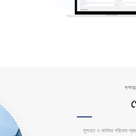
ক্লায়
গ
সুসংহত ও কার্যকর পরিষেবা প্রদ