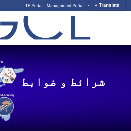
Translate »
TE Portal
Management Portal
Academy
شرائط و ضوابط