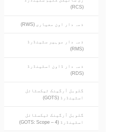
(RCS)
ذمہ دار اون معیاری (RWS)
ذمہ دار موہیر سٹینڈرڈ
(RMS)
ذمہ دار ڈاون اسٹینڈرڈ
(RDS)
گلوبل آرگینک ٹیکسٹائل
اسٹینڈرڈ (GOTS)
گلوبل آرگینک ٹیکسٹائل
اسٹینڈرڈ (GOTS: Scope – 4)