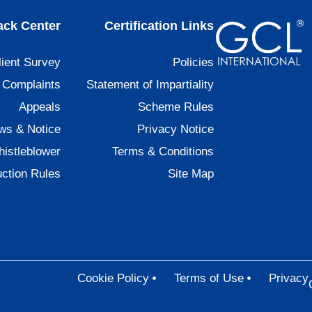
ck Center
Certification Links
lient Survey
Policies
Complaints
Statement of Impartiality
Appeals
Scheme Rules
ws & Notice
Privacy Notice
istleblower
Terms & Conditions
ction Rules
Site Map
Cookie Policy
Terms of Use
Privacy