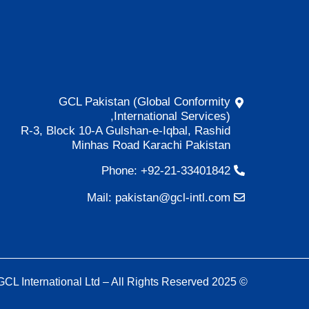
GCL Pakistan (Global Conformity
International Services),
R-3, Block 10-A Gulshan-e-Iqbal, Rashid
Minhas Road Karachi Pakistan
Phone: +92-21-33401842
Mail: pakistan@gcl-intl.com
© 2025 GCL International Ltd – All Rights Reserved