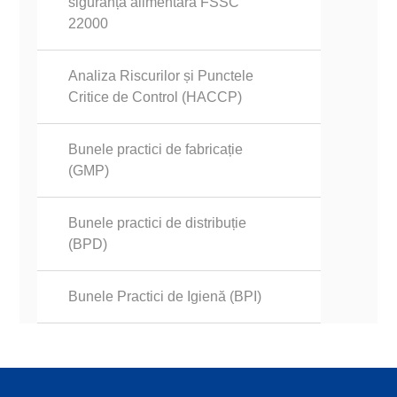
siguranță alimentară FSSC
22000
Analiza Riscurilor și Punctele
Critice de Control (HACCP)
Bunele practici de fabricație
(GMP)
Bunele practici de distribuție
(BPD)
Bunele Practici de Igienă (BPI)