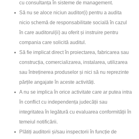
cu consultanța în sisteme de management.
Să nu se aloce niciun auditor(i) pentru a audita
nicio schemă de responsabilitate socială în cazul
în care auditorul(ii) au oferit și instruire pentru
compania care solicită auditul.
Să fie implicat direct în proiectarea, fabricarea sau
construcția, comercializarea, instalarea, utilizarea
sau întreținerea produselor și nici să nu reprezinte
părțile angajate în aceste activități.
A nu se implica în orice activitate care ar putea intra
în conflict cu independența judecății sau
integritatea în legătură cu evaluarea conformității în
temeiul notificării.
Plătiți auditorii și/sau inspectorii în funcție de