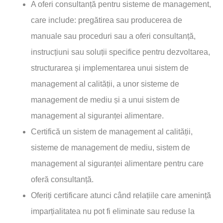
A oferi consultanță pentru sisteme de management,
care include: pregătirea sau producerea de
manuale sau proceduri sau a oferi consultanță,
instrucțiuni sau soluții specifice pentru dezvoltarea,
structurarea și implementarea unui sistem de
management al calității, a unor sisteme de
management de mediu și a unui sistem de
management al siguranței alimentare.
Certifică un sistem de management al calității,
sisteme de management de mediu, sistem de
management al siguranței alimentare pentru care
oferă consultanță.
Oferiți certificare atunci când relațiile care amenință
imparțialitatea nu pot fi eliminate sau reduse la