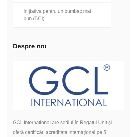
Inițiativa pentru un bumbac mai
bun (BCI)
Despre noi
GCL International are sediul în Regatul Unit și
oferă certificări acreditate internațional pe 5