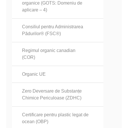
organice (GOTS: Domeniu de
aplicare – 4)
Consiliul pentru Administrarea
Pădurilor® (FSC®)
Regimul organic canadian
(COR)
Organic UE
Zero Deversare de Substanțe
Chimice Periculoase (ZDHC)
Certificare pentru plastic legat de
ocean (OBP)