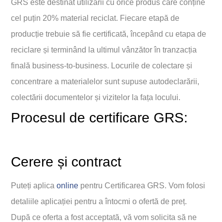
GRS este destinat utilizării cu orice produs care conține
cel puțin 20% material reciclat. Fiecare etapă de
producție trebuie să fie certificată, începând cu etapa de
reciclare și terminând la ultimul vânzător în tranzacția
finală business-to-business. Locurile de colectare și
concentrare a materialelor sunt supuse autodeclarării,
colectării documentelor și vizitelor la fața locului.
Procesul de certificare GRS:
Cerere și contract
Puteți aplica
online
pentru Certificarea GRS. Vom folosi
detaliile aplicației pentru a întocmi o ofertă de preț.
După ce oferta a fost acceptată, vă vom solicita să ne