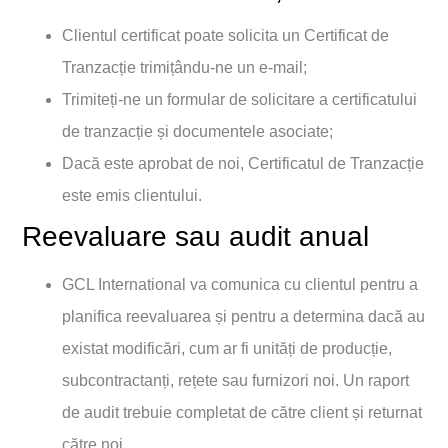
Clientul certificat poate solicita un Certificat de
Tranzacție trimițându-ne un e-mail;
Trimiteți-ne un formular de solicitare a certificatului
de tranzacție și documentele asociate;
Dacă este aprobat de noi, Certificatul de Tranzacție
este emis clientului.
Reevaluare sau audit anual
GCL International va comunica cu clientul pentru a
planifica reevaluarea și pentru a determina dacă au
existat modificări, cum ar fi unități de producție,
subcontractanți, rețete sau furnizori noi. Un raport
de audit trebuie completat de către client și returnat
către noi.