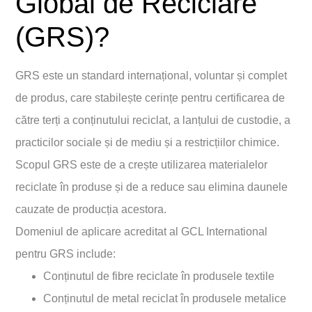
Global de Reciclare
(GRS)?
GRS este un standard internațional, voluntar și complet
de produs, care stabilește cerințe pentru certificarea de
către terți a conținutului reciclat, a lanțului de custodie, a
practicilor sociale și de mediu și a restricțiilor chimice.
Scopul GRS este de a crește utilizarea materialelor
reciclate în produse și de a reduce sau elimina daunele
cauzate de producția acestora.
Domeniul de aplicare acreditat al GCL International
pentru GRS include:
Conținutul de fibre reciclate în produsele textile
Conținutul de metal reciclat în produsele metalice