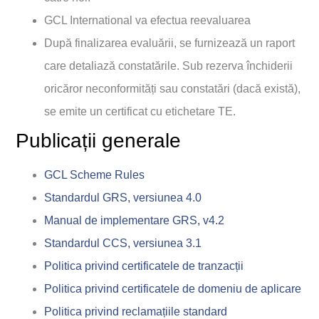
GCL International va efectua reevaluarea
După finalizarea evaluării, se furnizează un raport
care detaliază constatările. Sub rezerva închiderii
oricăror neconformități sau constatări (dacă există),
se emite un certificat cu etichetare TE.
Publicații generale
GCL Scheme Rules
Standardul GRS, versiunea 4.0
Manual de implementare GRS, v4.2
Standardul CCS, versiunea 3.1
Politica privind certificatele de tranzacții
Politica privind certificatele de domeniu de aplicare
Politica privind reclamațiile standard