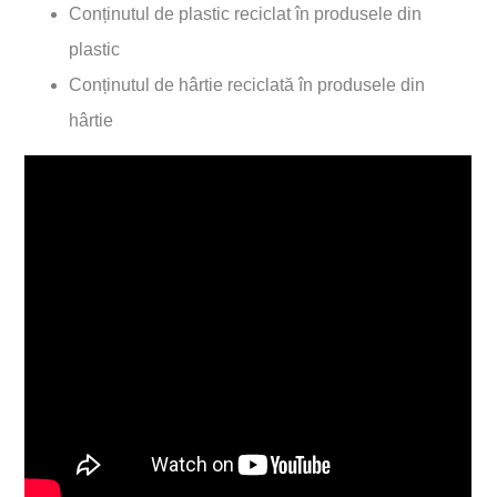
Conținutul de plastic reciclat în produsele din
plastic
Conținutul de hârtie reciclată în produsele din
hârtie