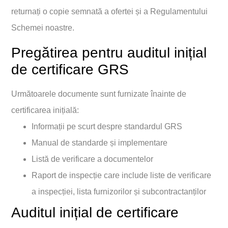
returnați o copie semnată a ofertei și a Regulamentului
Schemei noastre.
Pregătirea pentru auditul inițial
de certificare GRS
Următoarele documente sunt furnizate înainte de
certificarea inițială:
Informații pe scurt despre standardul GRS
Manual de standarde și implementare
Listă de verificare a documentelor
Raport de inspecție care include liste de verificare
a inspecției, lista furnizorilor și subcontractanților
Auditul inițial de certificare