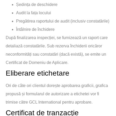
Ședința de deschidere
Audit la fața locului
Pregătirea raportului de audit (inclusiv constatările)
Întâlnire de închidere
După finalizarea inspecției, se furnizează un raport care
detaliază constatările. Sub rezerva închiderii oricăror
neconformități sau constatări (dacă există), se emite un
Certificat de Domeniu de Aplicare.
Eliberare etichetare
Ori de câte ori clientul dorește aprobarea graficii, grafica
propusă și formularul de autorizare a etichetei vor fi
trimise către GCL International pentru aprobare.
Certificat de tranzacție