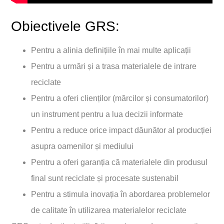
Obiectivele GRS:
Pentru a alinia definițiile în mai multe aplicații
Pentru a urmări și a trasa materialele de intrare
reciclate
Pentru a oferi clienților (mărcilor și consumatorilor)
un instrument pentru a lua decizii informate
Pentru a reduce orice impact dăunător al producției
asupra oamenilor și mediului
Pentru a oferi garanția că materialele din produsul
final sunt reciclate și procesate sustenabil
Pentru a stimula inovația în abordarea problemelor
de calitate în utilizarea materialelor reciclate