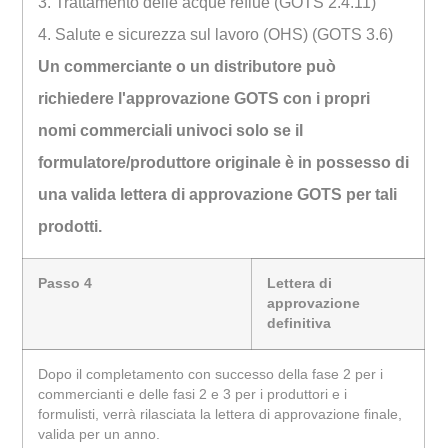
3. Trattamento delle acque reflue (GOTS 2.4.11)
4. Salute e sicurezza sul lavoro (OHS) (GOTS 3.6)
Un commerciante o un distributore può
richiedere l'approvazione GOTS con i propri
nomi commerciali univoci solo se il
formulatore/produttore originale è in possesso di
una valida lettera di approvazione GOTS per tali
prodotti.
Passo 4
Lettera di
approvazione
definitiva
Dopo il completamento con successo della fase 2 per i
commercianti e delle fasi 2 e 3 per i produttori e i
formulisti, verrà rilasciata la lettera di approvazione finale,
valida per un anno.