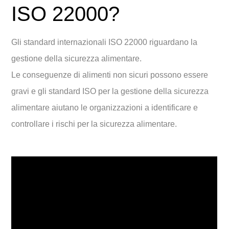
ISO 22000?
Gli standard internazionali ISO 22000 riguardano la
gestione della sicurezza alimentare.
Le conseguenze di alimenti non sicuri possono essere
gravi e gli standard ISO per la gestione della sicurezza
alimentare aiutano le organizzazioni a identificare e
controllare i rischi per la sicurezza alimentare.