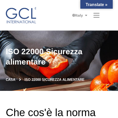
Translate »
Italy
ISO 22000 Sicurezza
alimentare
CASA
ISO 22000 SICUREZZA ALIMENTARE
Che cos'è la norma