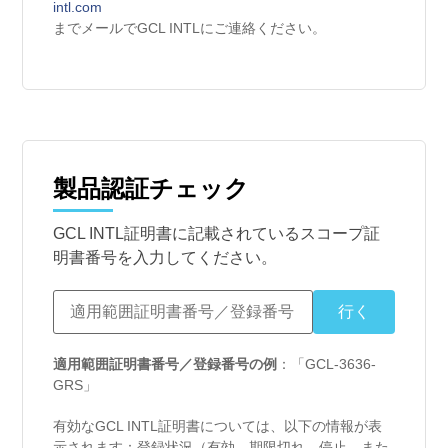
intl.com
までメールでGCL INTLにご連絡ください。
製品認証チェック
GCL INTL証明書に記載されているスコープ証
明書番号を入力してください。
適用範囲証明書番号／登録番号の例
：「GCL-3636-
GRS」
有効なGCL INTL証明書については、以下の情報が表
示されます：登録状況（有効、期限切れ、停止、また