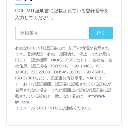
GCL INTL証明書に記載されている登録番号を
入力してください。
有効なGCL INTL認証書には、以下の情報が表示され
ます。登録状況（有効、期限切れ、停止、または取り
消し）、認定機関（UKAS、FSSCなど）、会社名、会
社住所、認証規格（ISO 9001、ISO 13485、ISO
14001、ISO 22000、OHSAS 18001、ISO 45001、
ISO 27001など）、認証書の有効期限、NACEコー
ド、および認証範囲。認証書に記載されている詳細が
表示されない場合、または画面上の詳細が認証書に記
載されている詳細と一致しない場合は、
info@gcl-
intl.com
までメールでGCL INTLにご連絡ください。