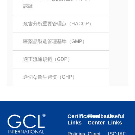
認証
危害分析重要管理点（HACCP）
医薬品製造管理基準（GMP）
適正流通規範（GDP）
適切な衛生習慣（GHP）
Certification
Feedback
Useful
Links
Center
Links
Policies
Client
ISO
IAF