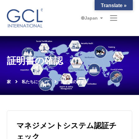
Translate »
Japan
証明書の確認
家
私たちについて
証明書の確認
マネジメントシステム認証チ
ェック