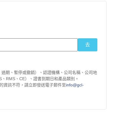
前、過期、暫停或撤銷）、認證機構、公司名稱、公司地
DS、RMS、CE）、證書到期日和產品類別。
的資訊不符，請立即發送電子郵件至
info@gcl-