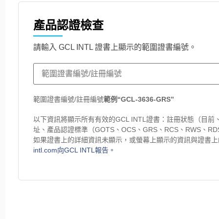
產品認證檢查
請輸入 GCL INTL 證書上顯示的範圍證書編號。
範圍證書編號/註冊編號
範例“GCL-3636-GRS”
以下資訊將顯示所有有效的GCL INTL證書：註冊狀態（目
址、產品認證標準（GOTS、OCS、GRS、RCS、RWS、R
如果證書上的詳細資訊未顯示，或螢幕上顯示的資訊與證書上
intl.com向GCL INTL報告。