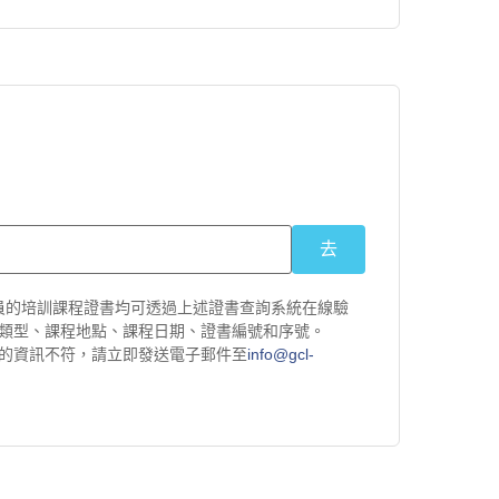
發給學員的培訓課程證書均可透過上述證書查詢系統在線驗
類型、課程地點、課程日期、證書編號和序號。
的資訊不符，請立即發送電子郵件至
info@gcl-