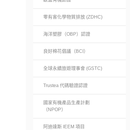
零有害化學物質排放 (ZDHC)
海洋塑膠（OBP）認證
良好棉花倡議（BCI）
全球永續旅遊理事會 (GSTC)
Trustea 代碼驗證認證
國家有機產品生產計劃
（NPOP）
阿迪達斯 IEEM 項目