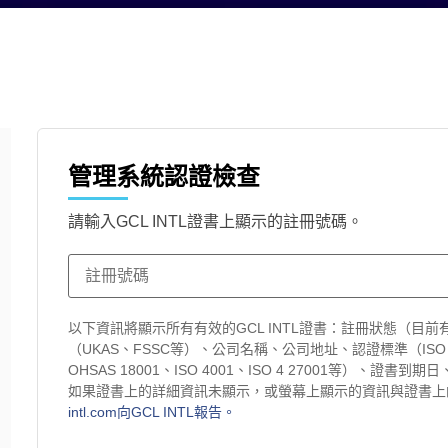
管理系統認證檢查
請輸入GCL INTL證書上顯示的註冊號碼。
以下資訊將顯示所有有效的GCL INTL證書：註冊狀態（目
（UKAS、FSSC等）、公司名稱、公司地址、認證標準（ISO 9001、
OHSAS 18001、ISO 4001、ISO 4 27001等）、證書
如果證書上的詳細資訊未顯示，或螢幕上顯示的資訊與證書上
intl.com向GCL INTL報告。