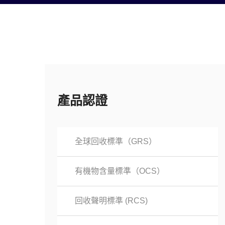
產品認證
全球回收標準（GRS）
有機物含量標準（OCS）
回收聲明標準 (RCS)