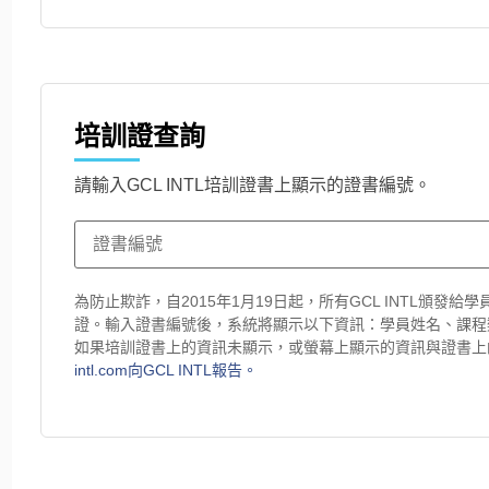
培訓證查詢
請輸入GCL INTL培訓證書上顯示的證書編號。
為防止欺詐，自2015年1月19日起，所有GCL INTL頒
證。輸入證書編號後，系統將顯示以下資訊：學員姓名、課程
如果培訓證書上的資訊未顯示，或螢幕上顯示的資訊與證書上
intl.com向GCL INTL報告。