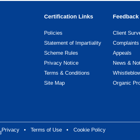
Certification Links
Feedback 
Policies
Client Surv
Statement of Impartiality
Complaints
Scheme Rules
Appeals
Privacy Notice
News & Not
Terms & Conditions
Whistleblo
Site Map
Organic Pr
Privacy
Terms of Use
Cookie Policy
d