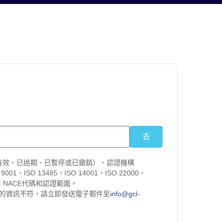
前有效、已過期、已暫停或已撤銷）、認證機構
ISO 13485、ISO 14001、ISO 22000、
到期日、NACE代碼和認證範圍。
的資訊不符，請立即發送電子郵件至
info@gcl-