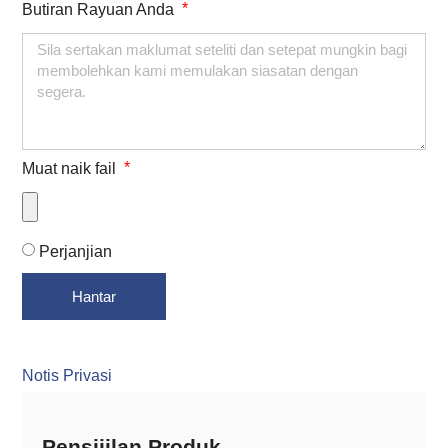
Butiran Rayuan Anda
Muat naik fail
Perjanjian
Hantar
Notis Privasi
Pensijilan Produk