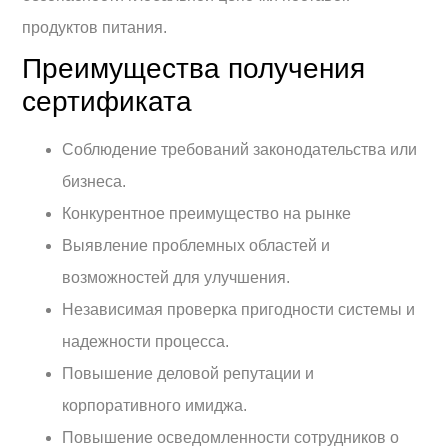
продуктов питания.
Преимущества получения
сертификата
Соблюдение требований законодательства или
бизнеса.
Конкурентное преимущество на рынке
Выявление проблемных областей и
возможностей для улучшения.
Независимая проверка пригодности системы и
надежности процесса.
Повышение деловой репутации и
корпоративного имиджа.
Повышение осведомленности сотрудников о