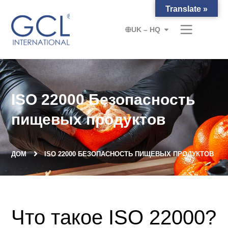
Translate »
UK – HQ
ISO 22000 Безопасность
пищевых продуктов
ДОМ
ISO 22000 БЕЗОПАСНОСТЬ ПИЩЕВЫХ ПРОДУКТОВ
Что такое ISO 22000?