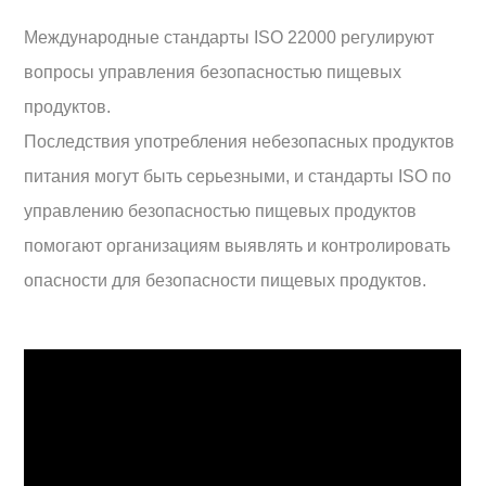
Международные стандарты ISO 22000 регулируют
вопросы управления безопасностью пищевых
продуктов.
Последствия употребления небезопасных продуктов
питания могут быть серьезными, и стандарты ISO по
управлению безопасностью пищевых продуктов
помогают организациям выявлять и контролировать
опасности для безопасности пищевых продуктов.