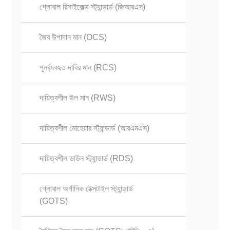
গ্লোবাল রিসাইকেল্ড স্ট্যান্ডার্ড (জিআরএস)
জৈব উপাদান মান (OCS)
পুনর্ব্যবহৃত দাবির মান (RCS)
দায়িত্বশীল উল মান (RWS)
দায়িত্বশীল মোহেয়ার স্ট্যান্ডার্ড (আরএমএস)
দায়িত্বশীল ডাউন স্ট্যান্ডার্ড (RDS)
গ্লোবাল অর্গানিক টেক্সটাইল স্ট্যান্ডার্ড
(GOTS)