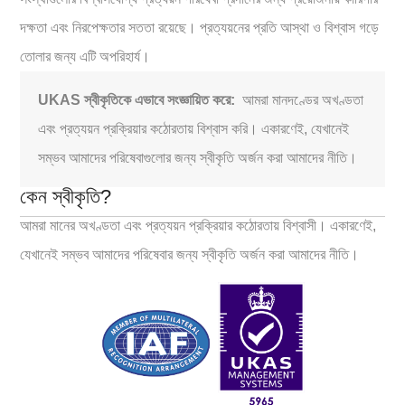
দক্ষতা এবং নিরপেক্ষতার সততা রয়েছে। প্রত্যয়নের প্রতি আস্থা ও বিশ্বাস গড়ে
তোলার জন্য এটি অপরিহার্য।
UKAS স্বীকৃতিকে এভাবে সংজ্ঞায়িত করে:
আমরা মানদণ্ডের অখণ্ডতা
এবং প্রত্যয়ন প্রক্রিয়ার কঠোরতায় বিশ্বাস করি। একারণেই, যেখানেই
সম্ভব আমাদের পরিষেবাগুলোর জন্য স্বীকৃতি অর্জন করা আমাদের নীতি।
কেন স্বীকৃতি?
আমরা মানের অখণ্ডতা এবং প্রত্যয়ন প্রক্রিয়ার কঠোরতায় বিশ্বাসী। একারণেই,
যেখানেই সম্ভব আমাদের পরিষেবার জন্য স্বীকৃতি অর্জন করা আমাদের নীতি।