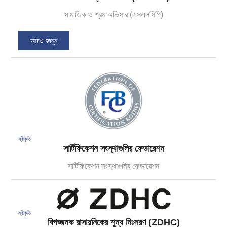
সামাজিক ও শ্রম অভিসার (এসএলসিপি)
আরও জানুন
স্বীকৃতি
সার্টিফিকেশন সংস্থাগুলির ফেডারেশন
সার্টিফিকেশন সংস্থাগুলির ফেডারেশন
স্বীকৃতি
বিপজ্জনক রাসায়নিকের শূন্য নিঃসরণ (ZDHC)