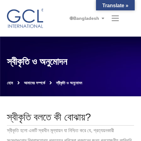
Translate »
Bangladesh
স্বীকৃতি ও অনুমোদন
হোম
আমাদের সম্পর্কে
স্বীকৃতি ও অনুমোদন
স্বীকৃতি বলতে কী বোঝায়?
স্বীকৃতি হলো একটি স্বাধীন মূল্যায়ন যা নিশ্চিত করে যে, প্রত্যয়নকারী
সংস্থাগুলোর বিশ্বাসযোগ্য প্রত্যয়ন পরিষেবা প্রদানের জন্য প্রয়োজনীয় কারিগরি