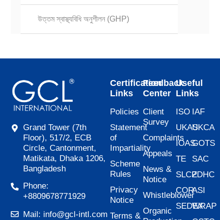
উত্তম স্বাস্থ্যবিধি অনুশীলন (GHP)
Certification
Feedback
Useful
Links
Center
Links
Policies
Client
ISO
IAF
Survey
Statement
UKAS
UKCA
Grand Tower (7th
of
Complaints
Floor), 517/2, ECB
IOAS
GOTS
Impartiality
Circle, Cantonment,
Appeals
Matikata, Dhaka 1206,
TE
SAC
Scheme
Bangladesh
News &
Rules
SLCP
ZDHC
Notice
Phone:
Privacy
COR
ASI
Whistleblower
+8809678771929
Notice
SEDEX
WRAP
Organic
Mail: info@gcl-intl.com
Terms &