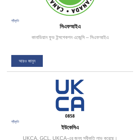
স্বীকৃতি
সিএফআইএ
কানাডিয়ান ফুড ইন্সপেকশন এজেন্সি – সিএফআইএ
আরও জানুন
স্বীকৃতি
ইউকেসিএ
UKCA, GCL, UKCA-এর জন্য স্বীকৃতি লাভ করেছে।