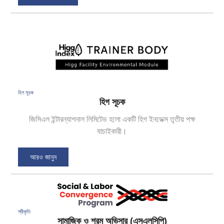
হিগ সূচক
হিগ সূচক
জিসিএল ইন্টারন্যাশনাল লিমিটেড হলো একটি হিগ ইনডেক্স তৃতীয় পক্ষ
যাচাইকারী।
আরও জানুন
স্বীকৃতি
সামাজিক ও শ্রম অভিসার (এসএলসিপি)