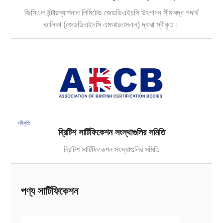
জিসিএল ইন্টারন্যাশনাল লিমিটেড জেডডিএইচসি উৎপাদন সীমাবদ্ধ পদার্থ
তালিকা (জেডডিএইচসি এমআরএসএল) দ্বারা স্বীকৃত।
স্বীকৃতি
ব্রিটিশ সার্টিফিকেশন সংস্থাগুলির সমিতি
ব্রিটিশ সার্টিফিকেশন সংস্থাগুলির সমিতি
পণ্য সার্টিফিকেশন