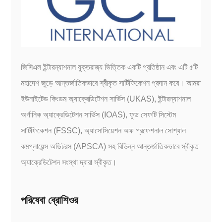
জিসিএল ইন্টারন্যাশনাল যুক্তরাজ্য ভিত্তিক একটি প্রতিষ্ঠান এবং এটি ৫টি
মহাদেশ জুড়ে আন্তর্জাতিকভাবে স্বীকৃত সার্টিফিকেশন প্রদান করে। আমরা
ইউনাইটেড কিংডম অ্যাক্রেডিটেশন সার্ভিস (UKAS), ইন্টারন্যাশনাল
অর্গানিক অ্যাক্রেডিটেশন সার্ভিস (IOAS), ফুড সেফটি সিস্টেম
সার্টিফিকেশন (FSSC), অ্যাসোসিয়েশন অফ প্রফেশনাল সোশ্যাল
কমপ্লায়েন্স অডিটরস (APSCA) সহ বিভিন্ন আন্তর্জাতিকভাবে স্বীকৃত
অ্যাক্রেডিটেশন সংস্থা দ্বারা স্বীকৃত।
পরিষেবা ব্রোশিওর