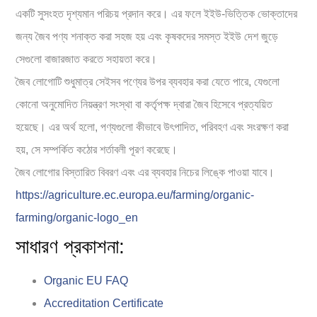
একটি সুসংহত দৃশ্যমান পরিচয় প্রদান করে। এর ফলে ইইউ-ভিত্তিক ভোক্তাদের
জন্য জৈব পণ্য শনাক্ত করা সহজ হয় এবং কৃষকদের সমস্ত ইইউ দেশ জুড়ে
সেগুলো বাজারজাত করতে সহায়তা করে।
জৈব লোগোটি শুধুমাত্র সেইসব পণ্যের উপর ব্যবহার করা যেতে পারে, যেগুলো
কোনো অনুমোদিত নিয়ন্ত্রণ সংস্থা বা কর্তৃপক্ষ দ্বারা জৈব হিসেবে প্রত্যয়িত
হয়েছে। এর অর্থ হলো, পণ্যগুলো কীভাবে উৎপাদিত, পরিবহণ এবং সংরক্ষণ করা
হয়, সে সম্পর্কিত কঠোর শর্তাবলী পূরণ করেছে।
জৈব লোগোর বিস্তারিত বিবরণ এবং এর ব্যবহার নিচের লিঙ্কে পাওয়া যাবে।
https://agriculture.ec.europa.eu/farming/organic-
farming/organic-logo_en
সাধারণ প্রকাশনা:
Organic EU FAQ
Accreditation Certificate