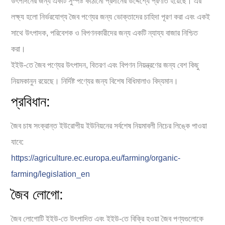
উৎপাদনের জন্য একটি সুস্পষ্ট কাঠামো প্রদানের উদ্দেশ্যে প্রণীত হয়েছে। এর
লক্ষ্য হলো নির্ভরযোগ্য জৈব পণ্যের জন্য ভোক্তাদের চাহিদা পূরণ করা এবং একই
সাথে উৎপাদক, পরিবেশক ও বিপণনকারীদের জন্য একটি ন্যায্য বাজার নিশ্চিত
করা।
ইইউ-তে জৈব পণ্যের উৎপাদন, বিতরণ এবং বিপণন নিয়ন্ত্রণের জন্য বেশ কিছু
নিয়মকানুন রয়েছে। নির্দিষ্ট পণ্যের জন্য বিশেষ বিধিমালাও বিদ্যমান।
প্রবিধান:
জৈব চাষ সংক্রান্ত ইউরোপীয় ইউনিয়নের সর্বশেষ নিয়মাবলী নিচের লিঙ্কে পাওয়া
যাবে:
https://agriculture.ec.europa.eu/farming/organic-
farming/legislation_en
জৈব লোগো:
জৈব লোগোটি ইইউ-তে উৎপাদিত এবং ইইউ-তে বিক্রি হওয়া জৈব পণ্যগুলোকে