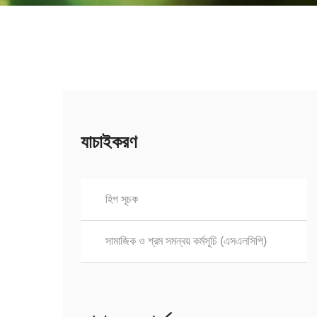
যাচাইকরণ
হিগ সূচক
সামাজিক ও শ্রম সমন্বয় কর্মসূচি (এসএলসিপি)