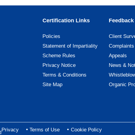
Certification Links
Feedback 
Policies
Client Surv
Statement of Impartiality
Complaints
Scheme Rules
Appeals
Privacy Notice
News & Not
Terms & Conditions
Whistleblo
Site Map
Organic Pr
Privacy
Terms of Use
Cookie Policy
d