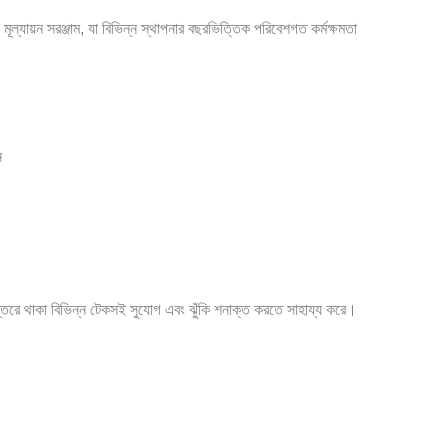
্যায়ন সরঞ্জাম, যা বিভিন্ন স্থাপনার বছরভিত্তিক পরিবেশগত কর্মক্ষমতা
ন
ন্তরে থাকা বিভিন্ন টেকসই সুযোগ এবং ঝুঁকি শনাক্ত করতে সাহায্য করে।