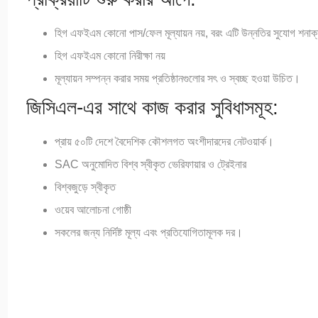
হিগ এফইএম কোনো পাস/ফেল মূল্যায়ন নয়, বরং এটি উন্নতির সুযোগ শনাক
হিগ এফইএম কোনো নিরীক্ষা নয়
মূল্যায়ন সম্পন্ন করার সময় প্রতিষ্ঠানগুলোর সৎ ও স্বচ্ছ হওয়া উচিত।
জিসিএল-এর সাথে কাজ করার সুবিধাসমূহ:
প্রায় ৫০টি দেশে বৈদেশিক কৌশলগত অংশীদারদের নেটওয়ার্ক।
SAC অনুমোদিত বিশ্ব স্বীকৃত ভেরিফায়ার ও ট্রেইনার
বিশ্বজুড়ে স্বীকৃত
ওয়েব আলোচনা গোষ্ঠী
সকলের জন্য নির্দিষ্ট মূল্য এবং প্রতিযোগিতামূলক দর।