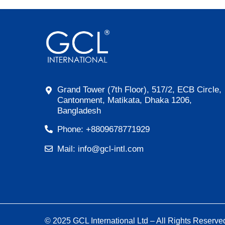
Grand Tower (7th Floor), 517/2, ECB Circle,
Cantonment, Matikata, Dhaka 1206,
Bangladesh
Phone: +8809678771929
Mail: info@gcl-intl.com
© 2025 GCL International Ltd – All Rights Reserve