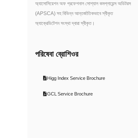
অ্যাসোসিয়েশন অফ প্রফেশনাল সোশ্যাল কমপ্লায়েন্স অডিটরস
(APSCA) সহ বিভিন্ন আন্তর্জাতিকভাবে স্বীকৃত
অ্যাক্রেডিটেশন সংস্থা দ্বারা স্বীকৃত।
পরিষেবা ব্রোশিওর
Higg Index Service Brochure
GCL Service Brochure