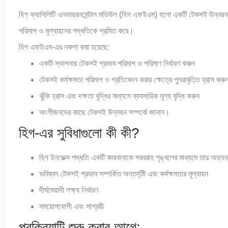
হিগ ফ্যাসিলিটি এনভায়রনমেন্টাল মডিউল (হিগ এফইএম) হলো একটি টেকসই উন্নয়ন মূল
পরিমাপ ও মূল্যায়নের পদ্ধতিকে প্রমিত করে।
হিগ এফইএম-এর নকশা করা হয়েছে:
একটি স্থাপনার টেকসই প্রভাব পরিমাপ ও পরিমাণ নির্ধারণ করুন
টেকসই কর্মক্ষমতা পরিমাপ ও প্রতিবেদন করার ক্ষেত্রে পুনরাবৃত্তি হ্রাস করু
ঝুঁকি হ্রাস এবং দক্ষতা বৃদ্ধির মাধ্যমে ব্যবসায়িক মূল্য বৃদ্ধি করুন
অংশীজনদের কাছে টেকসই উন্নয়ন সম্পর্কে জানান।
হিগ-এর সুবিধাগুলো কী কী?
হিগ ইনডেক্স পদ্ধতি একটি কারখানাকে সরবরাহ শৃঙ্খলের মাধ্যমে তার অভ্য
ভবিষ্যৎ টেকসই প্রভাব সম্পর্কিত অন্তর্দৃষ্টি এবং কর্মক্ষমতার মূল্যায়ন
দীর্ঘমেয়াদী লক্ষ্য নির্ধারণ
সময়োপযোগী এবং সাশ্রয়ী
প্রক্রিয়াটি শুরু করার আগে: