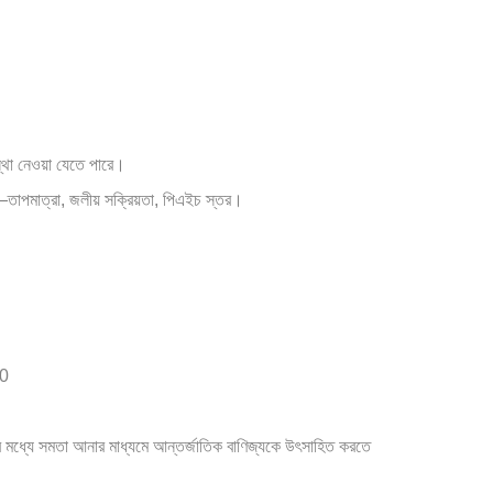
্থা নেওয়া যেতে পারে।
মন—তাপমাত্রা, জলীয় সক্রিয়তা, পিএইচ স্তর।
00
োর মধ্যে সমতা আনার মাধ্যমে আন্তর্জাতিক বাণিজ্যকে উৎসাহিত করতে