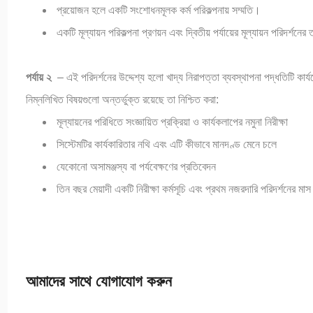
প্রয়োজন হলে একটি সংশোধনমূলক কর্ম পরিকল্পনায় সম্মতি।
একটি মূল্যায়ন পরিকল্পনা প্রণয়ন এবং দ্বিতীয় পর্যায়ের মূল্যায়ন পরিদর্শনের
পর্যায় ২
– এই পরিদর্শনের উদ্দেশ্য হলো খাদ্য নিরাপত্তা ব্যবস্থাপনা পদ্ধতিটি ক
নিম্নলিখিত বিষয়গুলো অন্তর্ভুক্ত রয়েছে তা নিশ্চিত করা:
মূল্যায়নের পরিধিতে সংজ্ঞায়িত প্রক্রিয়া ও কার্যকলাপের নমুনা নিরীক্ষা
সিস্টেমটির কার্যকারিতার নথি এবং এটি কীভাবে মানদণ্ড মেনে চলে
যেকোনো অসামঞ্জস্য বা পর্যবেক্ষণের প্রতিবেদন
তিন বছর মেয়াদী একটি নিরীক্ষা কর্মসূচি এবং প্রথম নজরদারি পরিদর্শনের ম
আমাদের সাথে যোগাযোগ করুন