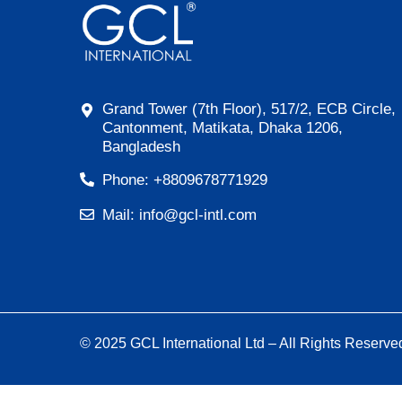
Grand Tower (7th Floor), 517/2, ECB Circle,
Cantonment, Matikata, Dhaka 1206,
Bangladesh
Phone: +8809678771929
Mail: info@gcl-intl.com
© 2025 GCL International Ltd – All Rights Reserve