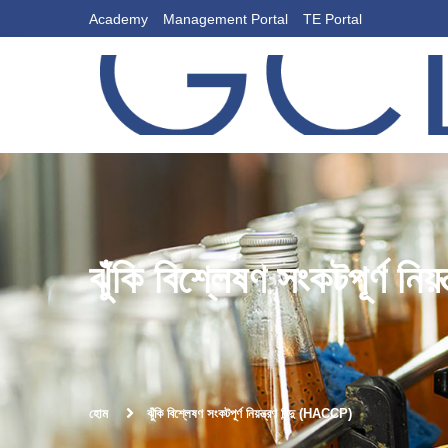
Academy
Management Portal
TE Portal
ঝুঁকি বিশ্লেষণ সংকটপূর্ণ নিয
হোম
ঝুঁকি বিশ্লেষণ সংকটপূর্ণ নিয়ন্ত্রণ বিন্দু (HACCP)