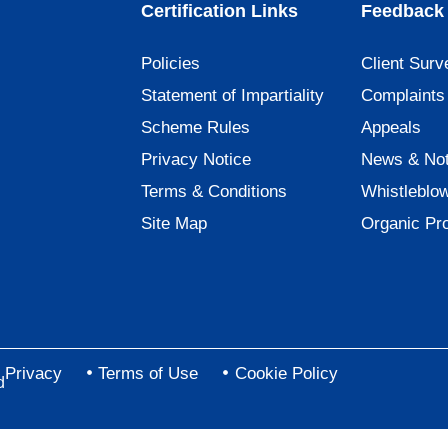
Certification Links
Feedback 
Policies
Client Surv
Statement of Impartiality
Complaints
Scheme Rules
Appeals
Privacy Notice
News & Not
Terms & Conditions
Whistleblo
Site Map
Organic Pr
Privacy
Terms of Use
Cookie Policy
d