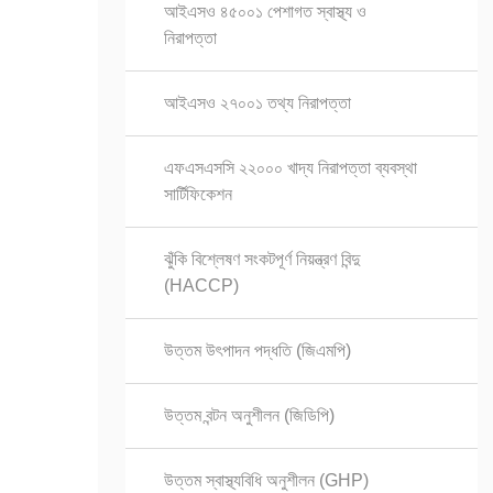
আইএসও ৪৫০০১ পেশাগত স্বাস্থ্য ও
নিরাপত্তা
আইএসও ২৭০০১ তথ্য নিরাপত্তা
এফএসএসসি ২২০০০ খাদ্য নিরাপত্তা ব্যবস্থা
সার্টিফিকেশন
ঝুঁকি বিশ্লেষণ সংকটপূর্ণ নিয়ন্ত্রণ বিন্দু
(HACCP)
উত্তম উৎপাদন পদ্ধতি (জিএমপি)
উত্তম বন্টন অনুশীলন (জিডিপি)
উত্তম স্বাস্থ্যবিধি অনুশীলন (GHP)