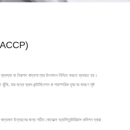
দু (HACCP)
যবস্থা যা নিরাপদ খাদ্যপণ্যের উৎপাদন নিশ্চিত করতে ব্যবহৃত হয়।
ি, যার মধ্যে ক্রস-কন্টামিনেশন বা পারস্পরিক দূষণের কারণে সৃষ্ট
াদ্যমান উন্নয়নের জন্য গঠিত কোডেক্স অ্যালিমেন্টারিয়াস কমিশন দ্বারা