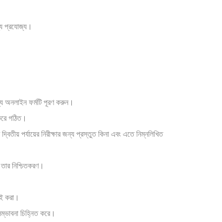
জন্য প্রযোজ্য।
অনলাইন ফর্মটি পূরণ করুন।
ি করে গঠিত।
দ্বিতীয় পর্যায়ের নিরীক্ষার জন্য প্রস্তুত কিনা এবং এতে নিম্নলিখিত
 তার নিশ্চিতকরণ।
াই করা।
ম্ভাবনা চিহ্নিত করে।