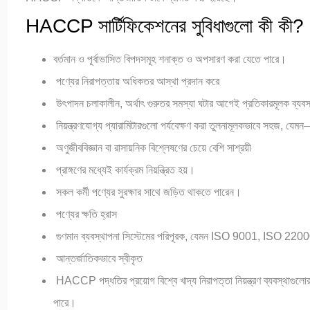
HACCP সার্টিফিকেশনের সুবিধাগুলো কী কী?
বর্তমান ও পূর্বাভাসিত বিপদসমূহ শনাক্ত ও অপসারণ করা যেতে পারে।
পণ্যের নিরাপত্তায় অধিকতর আস্থা প্রদান করে
উৎপাদন চলাকালীন, অর্থাৎ গুরুতর সমস্যা ঘটার আগেই প্রতিকারমূলক ব্যবস
নিয়ন্ত্রণযোগ্য প্যারামিটারগুলো পর্যবেক্ষণ করা তুলনামূলকভাবে সহজ, যে
অণুজীববিজ্ঞান বা রাসায়নিক বিশ্লেষণের চেয়ে বেশি সাশ্রয়ী
প্রাঙ্গণের মধ্যেই কার্যক্রম নিয়ন্ত্রিত হয়।
সকল কর্মী পণ্যের সুরক্ষার সাথে জড়িত থাকতে পারেন।
পণ্যের ক্ষতি হ্রাস
গুণমান ব্যবস্থাপনা সিস্টেমের পরিপূরক, যেমন ISO 9001, ISO 220
আন্তর্জাতিকভাবে স্বীকৃত
HACCP পদ্ধতির প্রয়োগ বিশ্বে খাদ্য নিরাপত্তা নিয়ন্ত্রণ ব্যবস্থাগুল
পারে।