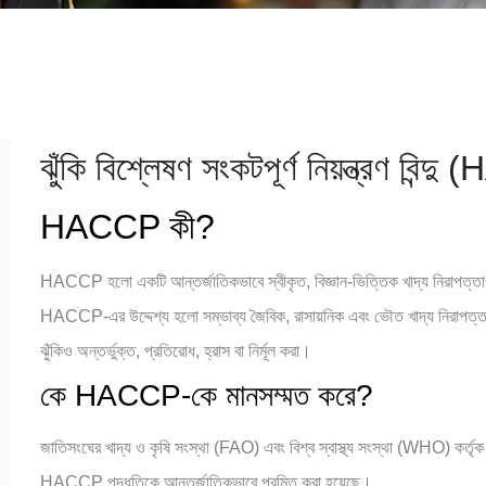
ঝুঁকি বিশ্লেষণ সংকটপূর্ণ নিয়ন্ত্রণ বিন্
HACCP কী?
HACCP হলো একটি আন্তর্জাতিকভাবে স্বীকৃত, বিজ্ঞান-ভিত্তিক খাদ্য নিরাপত্তা ব্
HACCP-এর উদ্দেশ্য হলো সম্ভাব্য জৈবিক, রাসায়নিক এবং ভৌত খাদ্য নিরাপত্তা ঝুঁক
ঝুঁকিও অন্তর্ভুক্ত, প্রতিরোধ, হ্রাস বা নির্মূল করা।
কে HACCP-কে মানসম্মত করে?
জাতিসংঘের খাদ্য ও কৃষি সংস্থা (FAO) এবং বিশ্ব স্বাস্থ্য সংস্থা (WHO) কর্তৃক খ
HACCP পদ্ধতিকে আন্তর্জাতিকভাবে প্রমিত করা হয়েছে।