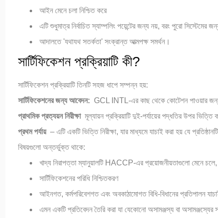
আইন মেনে চলা নিশ্চিত করে
এটি শুধুমাত্র নির্বাচিত স্যাম্পলিং পয়েন্টের জন্য নয়, বরং পুরো সিস্টেমের 
আদালতে 'যথাযথ সতর্কতা' সংক্রান্ত আত্মপক্ষ সমর্থন।
সার্টিফিকেশন প্রক্রিয়াটি কী?
সার্টিফিকেশন প্রক্রিয়াটি তিনটি সহজ ধাপে সম্পন্ন হয়:
সার্টিফিকেশনের জন্য আবেদন:
GCL INTL-এর কাছ থেকে কোটেশন পাওয়ার জন্য 
প্রাথমিক প্রত্যয়ন নিরীক্ষা
মূল্যায়ন প্রক্রিয়াটি দুই-পর্যায়ের পদ্ধতির উপর ভিত্ত
প্রথম পর্যায়
– এটি একটি ভিত্তি নিরীক্ষা, যার মাধ্যমে যাচাই করা হয় যে প্রতিষ্ঠানটি 
বিষয়গুলো অন্তর্ভুক্ত থাকে:
খাদ্য নিরাপত্তা ম্যানুয়ালটি HACCP-এর প্রয়োজনীয়তাগুলো মেনে চলে,
সার্টিফিকেশনের পরিধি নিশ্চিতকরণ
আইনগত, কর্মপরিবেশগত এবং অবকাঠামোগত বিধি-বিধানের প্রতিপালন যাচ
এমন একটি প্রতিবেদন তৈরি করা যা যেকোনো অসামঞ্জস্য বা অসামঞ্জস্যের স