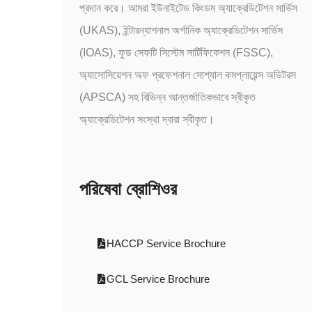
প্রদান করে। আমরা ইউনাইটেড কিংডম অ্যাক্রেডিটেশন সার্ভিস
(UKAS), ইন্টারন্যাশনাল অর্গানিক অ্যাক্রেডিটেশন সার্ভিস
(IOAS), ফুড সেফটি সিস্টেম সার্টিফিকেশন (FSSC),
অ্যাসোসিয়েশন অফ প্রফেশনাল সোশ্যাল কমপ্লায়েন্স অডিটরস
(APSCA) সহ বিভিন্ন আন্তর্জাতিকভাবে স্বীকৃত
অ্যাক্রেডিটেশন সংস্থা দ্বারা স্বীকৃত।
পরিষেবা ব্রোশিওর
HACCP Service Brochure
GCL Service Brochure