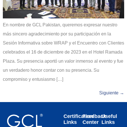
En nombre de GCL Pakistan, queremos expresar nuestro
más sincero agradecimiento por su participación en la
Sesión Informativa sobre WRAP y el Encuentro con Clientes
celebrados el 16 de diciembre de 2023 en el Hotel Ramada
Plaza. Su presencia aportó un valor inmenso al evento y fue
un verdadero honor contar con su presencia. Su
compromiso y entusiasmo […]
Siguiente
→
Certification
Feedback
Useful
Links
Center
Links