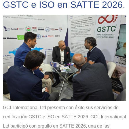
GSTC e ISO en SATTE 2026.
GCL International Ltd presenta con éxito sus servicios de
certificación GSTC e ISO en SATTE 2026. GCL International
Ltd participó con orgullo en SATTE 2026, una de las