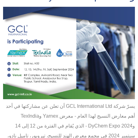
يسرّ شركة GCL International Ltd أن تعلن عن مشاركتها في أحد
أهم معارض النسيج لهذا العام - معرض Yarnex وTexIndia
وDyChem Expo 2024 - الذي يُقام في الفترة من 12 إلى 14
سبتمبر 2024 في مجمع معرض الهند للنسيج، تيروبور، تاميل نادو،