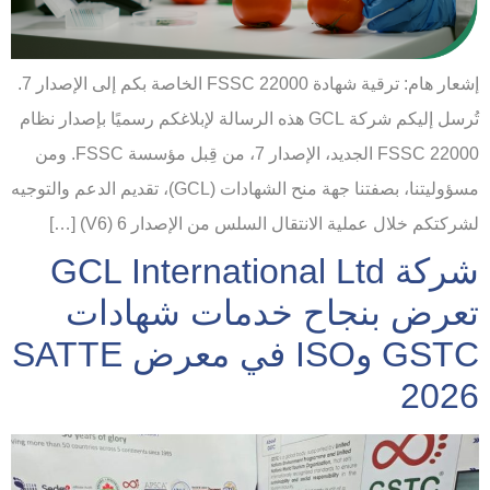
إشعار هام: ترقية شهادة FSSC 22000 الخاصة بكم إلى الإصدار 7.
تُرسل إليكم شركة GCL هذه الرسالة لإبلاغكم رسميًا بإصدار نظام
FSSC 22000 الجديد، الإصدار 7، من قِبل مؤسسة FSSC. ومن
مسؤوليتنا، بصفتنا جهة منح الشهادات (GCL)، تقديم الدعم والتوجيه
لشركتكم خلال عملية الانتقال السلس من الإصدار 6 (V6) […]
شركة GCL International Ltd
تعرض بنجاح خدمات شهادات
GSTC وISO في معرض SATTE
2026