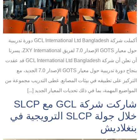
أكملت شركة GCL International Ltd Bangladesh دورة تدريبية
حول معيار GOTS الإصدار 7.0 لفريق ZXY International. يسرنا
أن نعلن أن شركة GCL International Ltd Bangladesh قد عقدت
بنجاح دورة تدريبية حول معيار GOTS الإصدار 7.0 الجديد، مع
التركيز على تطبيقه في بيئات المصانع. غطى التدريب مجموعة من
المواضيع المهمة، بما في ذلك تحديات المعيار الجديد [...]
شاركت شركة GCL مع SLCP
خلال جولة SLCP الترويجية في
بنغلاديش