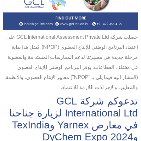
حصلت شركة GCL International Assessment Private Ltd على
اعتماد البرنامج الوطني للإنتاج العضوي (NPOP). يُمثل هذا بداية
مرحلة جديدة في مسيرتنا لدعم الممارسات المستدامة والعضوية
في مختلف القطاعات. يوفر البرنامج الوطني للإنتاج العضوي
(المشار إليه فيما يلي بـ "NPOP") معايير الإنتاج العضوي، والأنظمة،
والمعايير، والإجراءات اللازمة للاعتماد.
تدعوكم شركة GCL
International Ltd لزيارة جناحنا
في معارض Yarnex وTexIndia
وDyChem Expo 2024