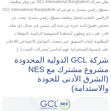
تعلن شركة GCL International Bangladesh عن توفر وظيفة:
مسوّق رقمي مبتدئ. تدعو شركة GCL International Bangladesh
الراغبين بالتقدم لشغل وظيفة مسوّق رقمي مبتدئ. نبحث عن
شخص طموح لديه خبرة من سنة إلى سنتين في مجال ذي صلة،
قادر على دعم وتطوير أنشطتنا التسويقية الرقمية. المؤهلات
المطلوبة: إتقان التسويق عبر منصات التواصل الاجتماعي (الإعلان
على فيسبوك/إنستغرام). فهم أساسي لمحركات البحث [...]
شركة GCL الدولية المحدودة
مشروع مشترك مع NES
(الشرق الأدنى للجودة
والاستدامة)