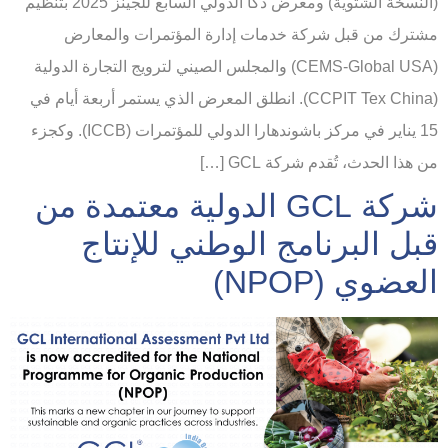
(النسخة الشتوية) ومعرض دكا الدولي السابع للجينز 2025 بتنظيم
مشترك من قبل شركة خدمات إدارة المؤتمرات والمعارض
(CEMS-Global USA) والمجلس الصيني لترويج التجارة الدولية
(CCPIT Tex China). انطلق المعرض الذي يستمر أربعة أيام في
15 يناير في مركز باشوندهارا الدولي للمؤتمرات (ICCB). وكجزء
من هذا الحدث، تُقدم شركة GCL […]
شركة GCL الدولية معتمدة من
قبل البرنامج الوطني للإنتاج
العضوي (NPOP)