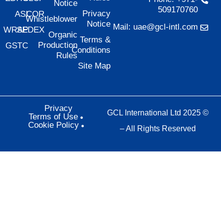
Notice
509170760
Privacy
ASI
COR
Whistleblower
Notice
Mail: uae@gcl-intl.com
WRAP
SEDEX
Organic
Terms &
Production
GSTC
Conditions
Rules
Site Map
Privacy
© 2025 GCL International Ltd
Terms of Use
Cookie Policy
– All Rights Reserved