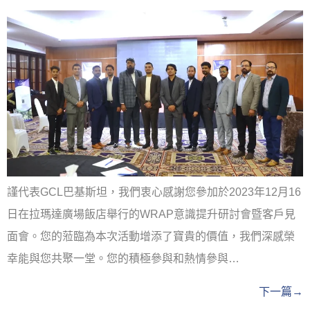
謹代表GCL巴基斯坦，我們衷心感謝您參加於2023年12月16
日在拉瑪達廣場飯店舉行的WRAP意識提升研討會暨客戶見
面會。您的蒞臨為本次活動增添了寶貴的價值，我們深感榮
幸能與您共聚一堂。您的積極參與和熱情參與…
下一篇
→