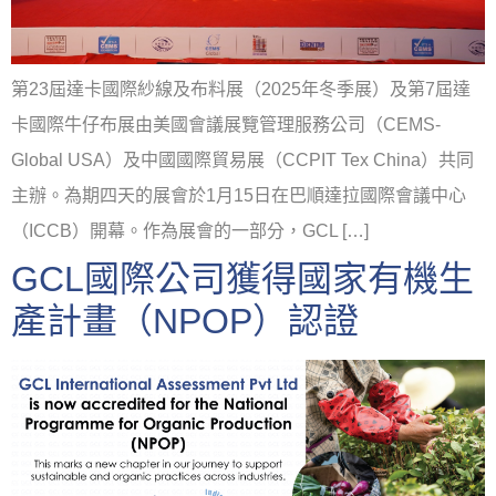
第23屆達卡國際紗線及布料展（2025年冬季展）及第7屆達
卡國際牛仔布展由美國會議展覽管理服務公司（CEMS-
Global USA）及中國國際貿易展（CCPIT Tex China）共同
主辦。為期四天的展會於1月15日在巴順達拉國際會議中心
（ICCB）開幕。作為展會的一部分，GCL […]
GCL國際公司獲得國家有機生
產計畫（NPOP）認證