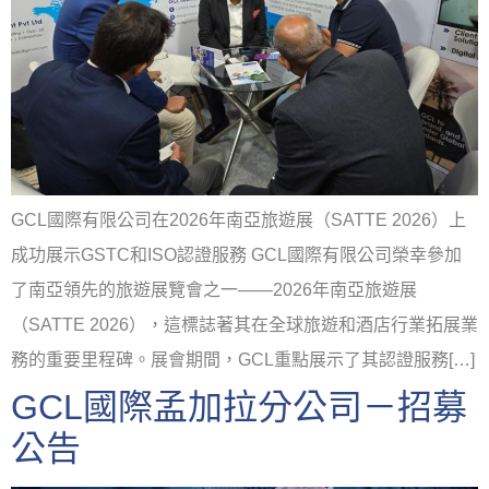
GCL國際有限公司在2026年南亞旅遊展（SATTE 2026）上
成功展示GSTC和ISO認證服務 GCL國際有限公司榮幸參加
了南亞領先的旅遊展覽會之一——2026年南亞旅遊展
（SATTE 2026），這標誌著其在全球旅遊和酒店行業拓展業
務的重要里程碑。展會期間，GCL重點展示了其認證服務[…]
GCL國際孟加拉分公司－招募
公告