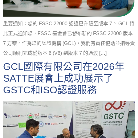
重要通知：您的 FSSC 22000 認證已升級至版本 7。 GCL 特
此正式通知您，FSSC 基金會已發布新的 FSSC 22000 版本
7 方案。作為您的認證機構 (GCL)，我們有責任協助並指導貴
公司順利完成從版本 6 (V6) 到版本 7 的過渡 […]
GCL國際有限公司在2026年
SATTE展會上成功展示了
GSTC和ISO認證服務