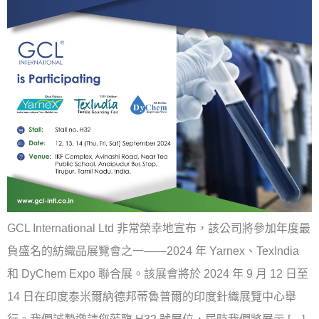
GCL International Ltd 非常榮幸地宣布，該公司將參加年度最
負盛名的紡織品展覽會之一——2024 年 Yarnex、TexIndia
和 DyChem Expo 聯合展。該展會將於 2024 年 9 月 12 日至
14 日在印度泰米爾納德邦蒂魯普爾的印度針織展覽中心舉