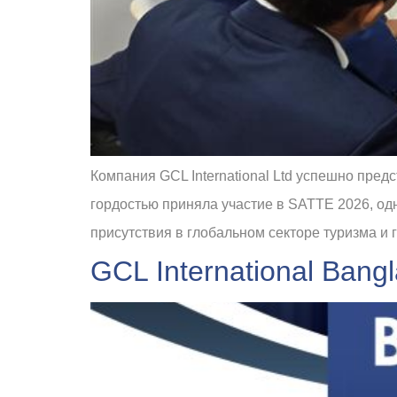
Компания GCL International Ltd успешно предс
гордостью приняла участие в SATTE 2026, од
присутствия в глобальном секторе туризма и 
GCL International Ban