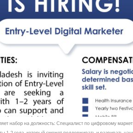
вляет набор на должность: Специалист по цифровому марке
ы 1-2 года, который сможет поддерживать и развивать на