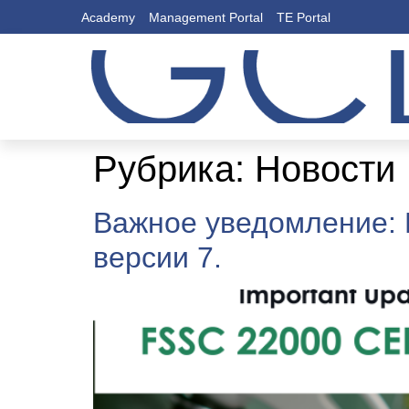
Academy
Management Portal
TE Portal
Рубрика:
Новости
Важное уведомление: 
версии 7.