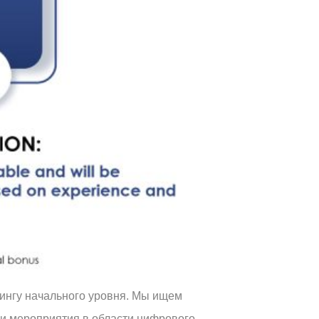
тингу начального уровня. Мы ищем
ши мероприятия в области цифрового