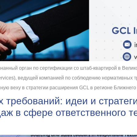
изнанный орган по сертификации со штаб-квартирой в Велик
ervices), ведущей компанией по соблюдению нормативных 
жную веху в стратегии расширения GCL в регионе Ближнего 
 требований: идеи и стратег
даж в сфере ответственного т