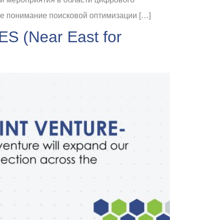
ое понимание поисковой оптимизации […]
S (Near East for