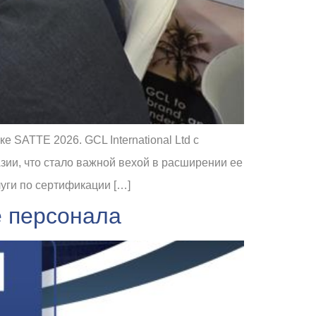
 SATTE 2026. GCL International Ltd с
зии, что стало важной вехой в расширении ее
луги по сертификации […]
е персонала