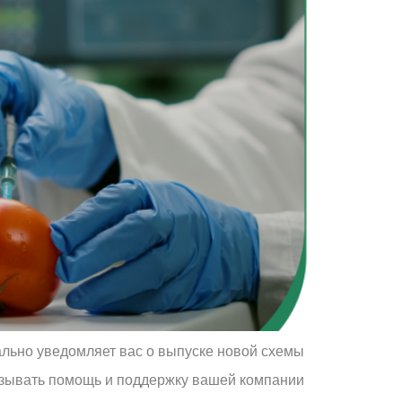
льно уведомляет вас о выпуске новой схемы
азывать помощь и поддержку вашей компании