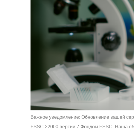
Важное уведомление: Обновление вашей сер
FSSC 22000 версии 7 Фондом FSSC. Наша обя