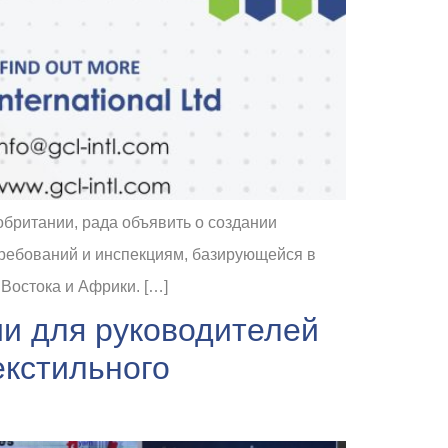
обритании, рада объявить о создании
требований и инспекциям, базирующейся в
Востока и Африки. […]
ии для руководителей
екстильного