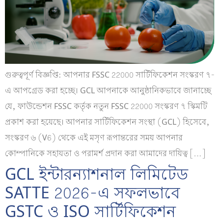
গুরুত্বপূর্ণ বিজ্ঞপ্তি: আপনার FSSC 22000 সার্টিফিকেশন সংস্করণ ৭-
এ আপগ্রেড করা হচ্ছে। GCL আপনাকে আনুষ্ঠানিকভাবে জানাচ্ছে
যে, ফাউন্ডেশন FSSC কর্তৃক নতুন FSSC 22000 সংস্করণ ৭ স্কিমটি
প্রকাশ করা হয়েছে। আপনার সার্টিফিকেশন সংস্থা (GCL) হিসেবে,
সংস্করণ ৬ (V6) থেকে এই মসৃণ রূপান্তরের সময় আপনার
কোম্পানিকে সহায়তা ও পরামর্শ প্রদান করা আমাদের দায়িত্ব […]
GCL ইন্টারন্যাশনাল লিমিটেড
SATTE 2026-এ সফলভাবে
GSTC ও ISO সার্টিফিকেশন