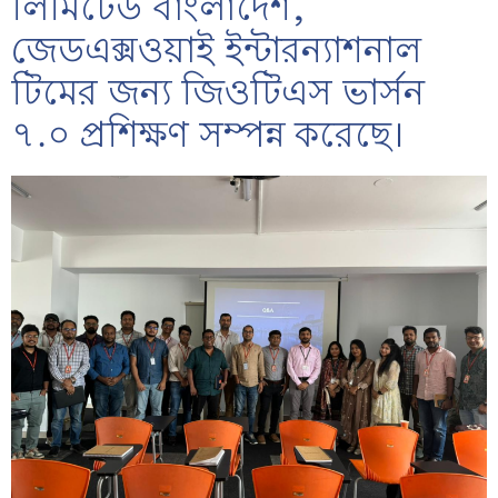
লিমিটেড বাংলাদেশ,
জেডএক্সওয়াই ইন্টারন্যাশনাল
টিমের জন্য জিওটিএস ভার্সন
৭.০ প্রশিক্ষণ সম্পন্ন করেছে।