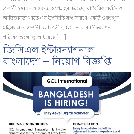
প্রদর্শনী SATTE 2026-এ অংশগ্রহণ করেছে, যা বৈশ্বিক পর্যটন ও
আতিথেয়তা খাতে এর উপস্থিতি সম্প্রসারণে একটি গুরুত্বপূর্ণ
মাইলফলক। প্রদর্শনী চলাকালীন, GCL তার সার্টিফিকেশন
পরিষেবাগুলো তুলে ধরেছে […]
জিসিএল ইন্টারন্যাশনাল
বাংলাদেশ – নিয়োগ বিজ্ঞপ্তি