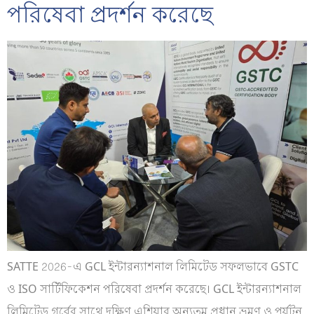
পরিষেবা প্রদর্শন করেছে
SATTE 2026-এ GCL ইন্টারন্যাশনাল লিমিটেড সফলভাবে GSTC
ও ISO সার্টিফিকেশন পরিষেবা প্রদর্শন করেছে। GCL ইন্টারন্যাশনাল
লিমিটেড গর্বের সাথে দক্ষিণ এশিয়ার অন্যতম প্রধান ভ্রমণ ও পর্যটন