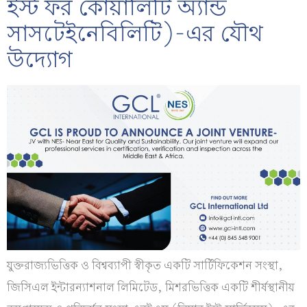
ইস্ট ফর কোয়ালিটি অ্যান্ড
সাসটেইনেবিলিটি)-এর যৌথ
উদ্যোগ
যুক্তরাজ্যভিত্তিক ও বিশ্বব্যাপী স্বীকৃত একটি সার্টিফিকেশন সংস্থা,
জিসিএল ইন্টারন্যাশনাল লিমিটেড, মিশরভিত্তিক একটি শীর্ষস্থানীয়